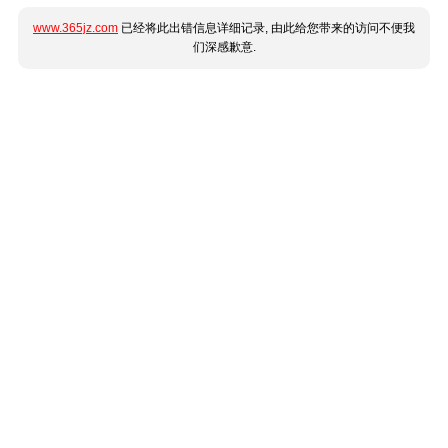
www.365jz.com
已经将此出错信息详细记录, 由此给您带来的访问不便我
们深感歉意.