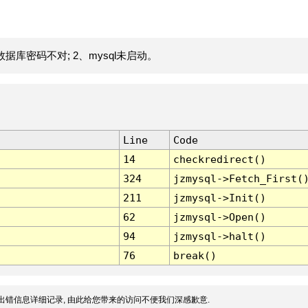
据库密码不对; 2、mysql未启动。
Line
Code
14
checkredirect()
324
jzmysql->Fetch_First(
211
jzmysql->Init()
62
jzmysql->Open()
94
jzmysql->halt()
76
break()
出错信息详细记录, 由此给您带来的访问不便我们深感歉意.