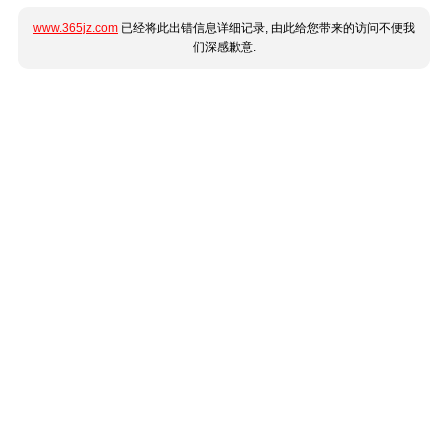
www.365jz.com
已经将此出错信息详细记录, 由此给您带来的访问不便我
们深感歉意.