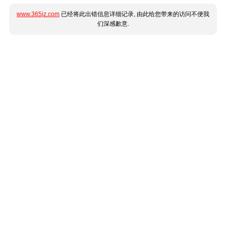
www.365jz.com
已经将此出错信息详细记录, 由此给您带来的访问不便我
们深感歉意.