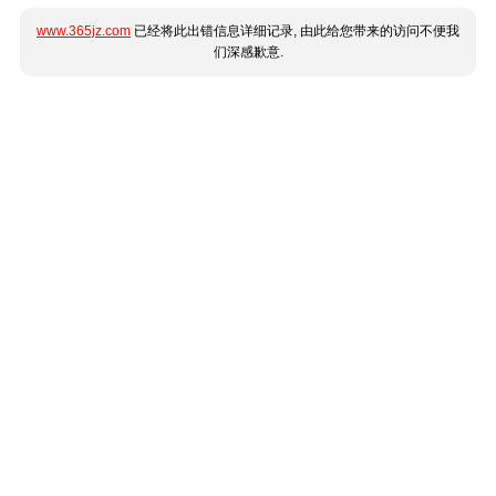
www.365jz.com
已经将此出错信息详细记录, 由此给您带来的访问不便我
们深感歉意.