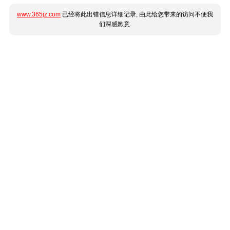
www.365jz.com
已经将此出错信息详细记录, 由此给您带来的访问不便我
们深感歉意.