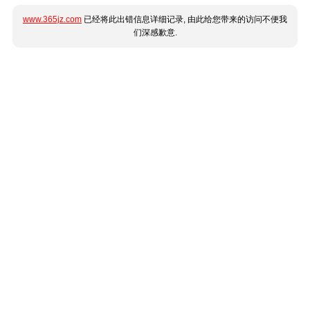
www.365jz.com
已经将此出错信息详细记录, 由此给您带来的访问不便我
们深感歉意.