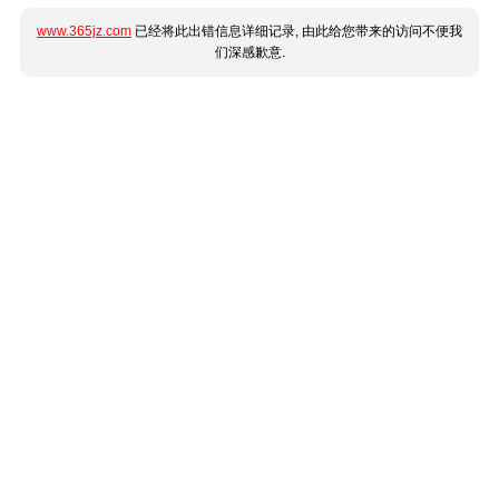
www.365jz.com
已经将此出错信息详细记录, 由此给您带来的访问不便我
们深感歉意.