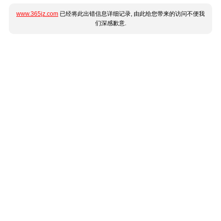
www.365jz.com
已经将此出错信息详细记录, 由此给您带来的访问不便我
们深感歉意.