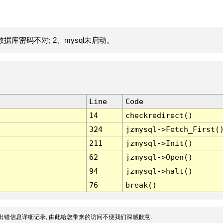
据库密码不对; 2、mysql未启动。
Line
Code
14
checkredirect()
324
jzmysql->Fetch_First(
211
jzmysql->Init()
62
jzmysql->Open()
94
jzmysql->halt()
76
break()
出错信息详细记录, 由此给您带来的访问不便我们深感歉意.