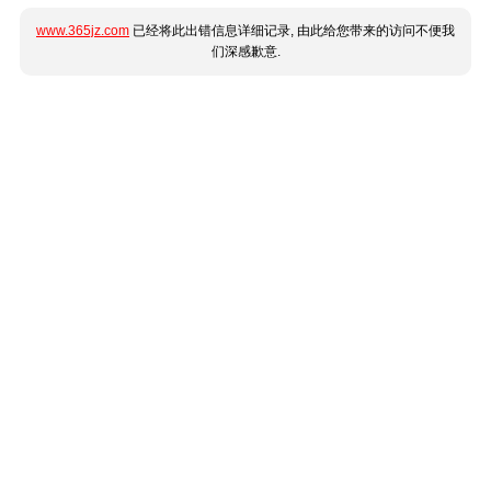
www.365jz.com
已经将此出错信息详细记录, 由此给您带来的访问不便我
们深感歉意.