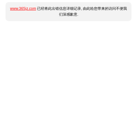
www.365jz.com
已经将此出错信息详细记录, 由此给您带来的访问不便我
们深感歉意.