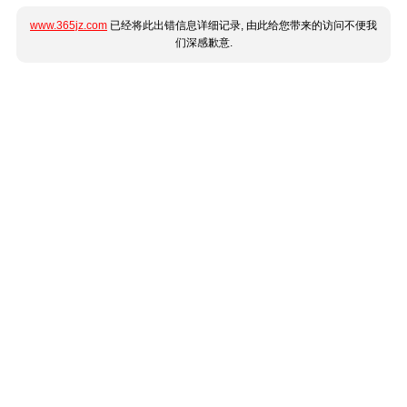
www.365jz.com
已经将此出错信息详细记录, 由此给您带来的访问不便我
们深感歉意.